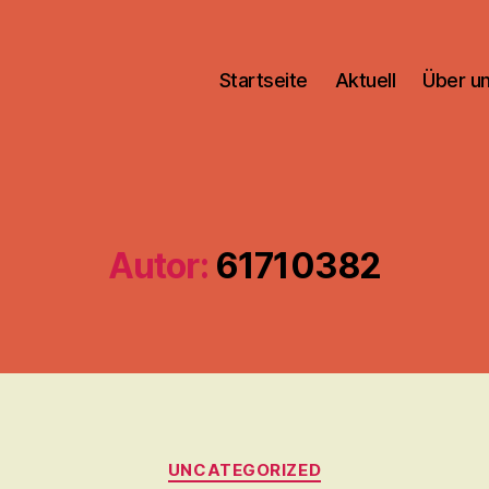
Startseite
Aktuell
Über u
Autor:
61710382
Kategorien
UNCATEGORIZED