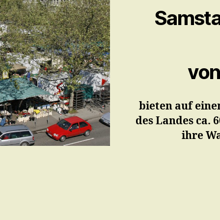
Samsta
von
bieten auf ein
des Landes ca. 6
ihre W