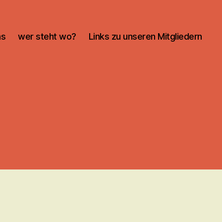
ns
wer steht wo?
Links zu unseren Mitgliedern