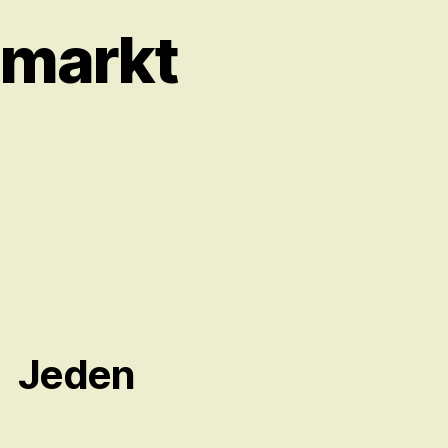
nmarkt
Jeden