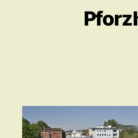
Pforz