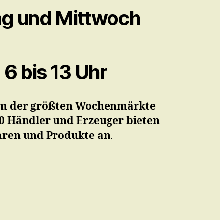
g und Mittwoch
 6 bis 13 Uhr
em der größten Wochenmärkte
0
Händler und Erzeuger bieten
aren und Produkte an
.