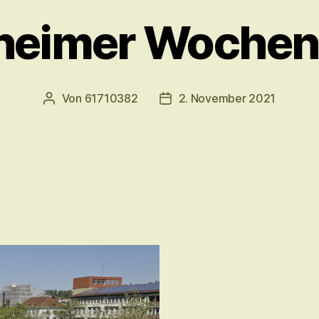
heimer Woche
Von
61710382
2. November 2021
Beitragsautor
Veröffentlichungsdatum